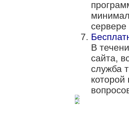
програм
минимал
сервере
Бесплат
В течени
сайта, в
служба 
которой 
вопросов