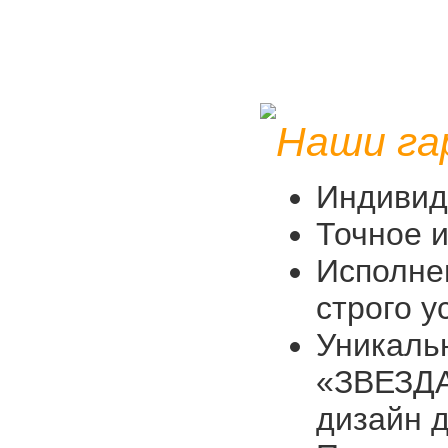
Наши га
Индивид
Точное и
Исполне
строго у
Уникаль
«ЗВЕЗДА
дизайн д