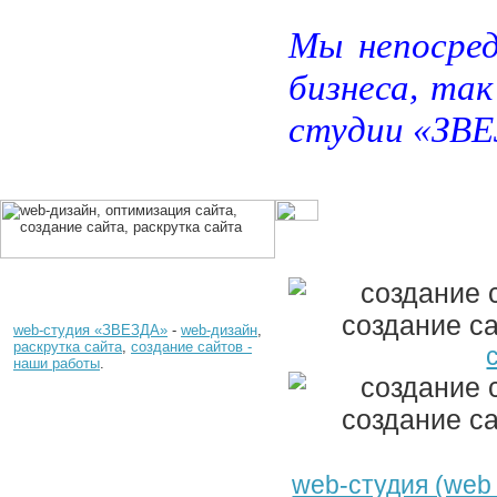
Мы непосред
бизнеса, та
студии «ЗВЕ
web-студия «ЗВЕЗДА»
-
web-дизайн
,
раскрутка сайта
,
создание сайтов -
наши работы
.
web-студия (web