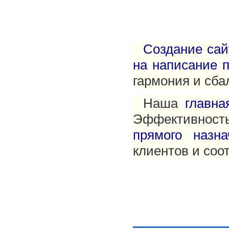
Создание сай
на написание 
гармония и сба
Наша
главна
Эффективно
прямого назна
клиентов и соо