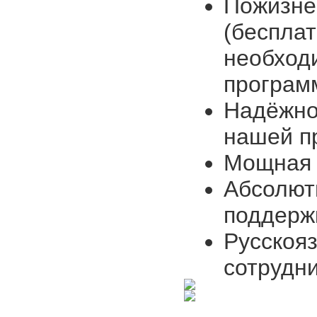
Пожизне
(бесплат
необход
програм
Надёжно
нашей п
Мощная 
Абсолют
поддерж
Русскоя
сотрудни