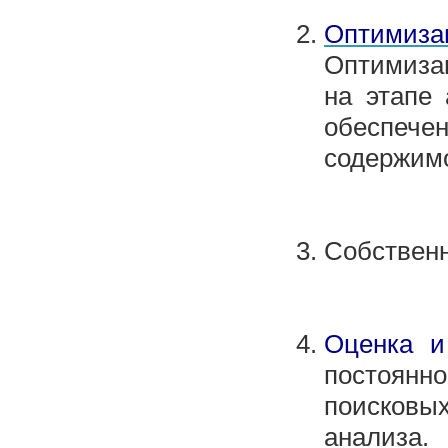
Оптимиза
Оптимизац
на этапе 
обеспечен
содержимо
Собствен
Оценка и
постоянн
поисковых
анализа.